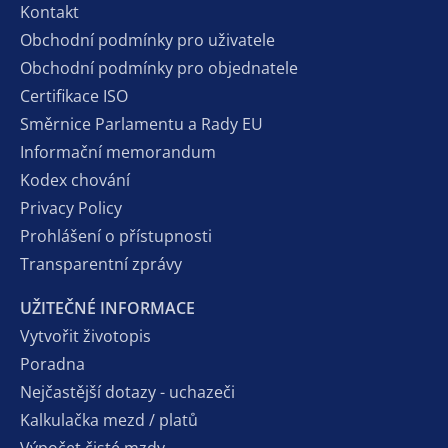
Kontakt
Obchodní podmínky pro uživatele
Obchodní podmínky pro objednatele
Certifikace ISO
Směrnice Parlamentu a Rady EU
Informační memorandum
Kodex chování
Privacy Policy
Prohlášení o přístupnosti
Transparentní zprávy
UŽITEČNÉ INFORMACE
Vytvořit životopis
Poradna
Nejčastější dotazy - uchazeči
Kalkulačka mezd / platů
Výpočet čisté mzdy