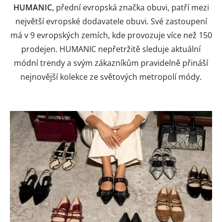
HUMANIC
, přední evropská značka obuvi, patří mezi
největší evropské dodavatele obuvi. Své zastoupení
má v 9 evropských zemích, kde provozuje více než 150
prodejen. HUMANIC nepřetržitě sleduje aktuální
módní trendy a svým zákazníkům pravidelně přináší
nejnovější kolekce ze světových metropolí módy.