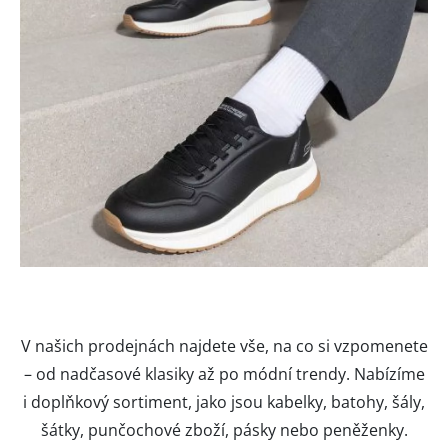
V našich prodejnách najdete vše, na co si vzpomenete
– od nadčasové klasiky až po módní trendy. Nabízíme
i doplňkový sortiment, jako jsou kabelky, batohy, šály,
šátky, punčochové zboží, pásky nebo peněženky.