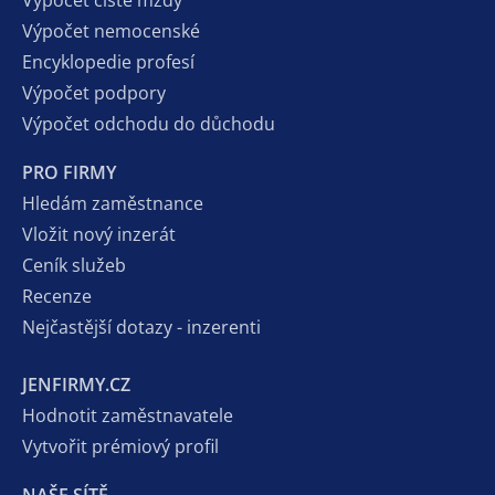
Výpočet nemocenské
Encyklopedie profesí
Výpočet podpory
Výpočet odchodu do důchodu
PRO FIRMY
Hledám zaměstnance
Vložit nový inzerát
Ceník služeb
Recenze
Nejčastější dotazy - inzerenti
JENFIRMY.CZ
Hodnotit zaměstnavatele
Vytvořit prémiový profil
NAŠE SÍTĚ