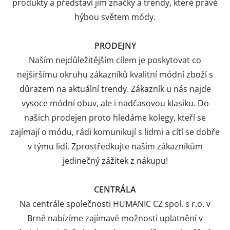
produkty a představí jim značky a trendy, které právě
hýbou světem módy.
PRODEJNY
Naším nejdůležitějším cílem je poskytovat co
nejširšímu okruhu zákazníků kvalitní módní zboží s
důrazem na aktuální trendy. Zákazník u nás najde
vysoce módní obuv, ale i nadčasovou klasiku. Do
našich prodejen proto hledáme kolegy, kteří se
zajímají o módu, rádi komunikují s lidmi a cítí se dobře
v týmu lidí. Zprostředkujte našim zákazníkům
jedinečný zážitek z nákupu!
CENTRÁLA
Na centrále společnosti HUMANIC CZ spol. s r.o. v
Brně nabízíme zajímavé možnosti uplatnění v