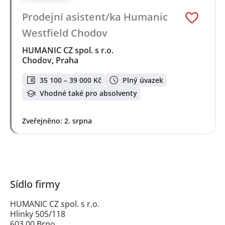
Prodejní asistent/ka Humanic
Westfield Chodov
HUMANIC CZ spol. s r.o.
Chodov, Praha
35 100 – 39 000 Kč
Plný úvazek
Vhodné také pro absolventy
Zveřejněno: 2. srpna
Sídlo firmy
HUMANIC CZ spol. s r.o.
Hlinky 505/118
603 00 Brno