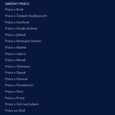
NABÍDKY PRÁCE
Práce v Brně
Práce v Českých Budějovicích
Práce v Havířově
Práce v Hradci Králové
Práce v Jihlavě
Práce v Karlových Varech
Práce v Kladně
Práce v Liberci
Práce v Mostě
Práce v Olomouci
Práce v Opavě
Práce v Ostravě
Práce v Pardubicích
Práce v Plzni
Práce v Praze
Práce v Ústí nad Labem
Práce ve Zlíně