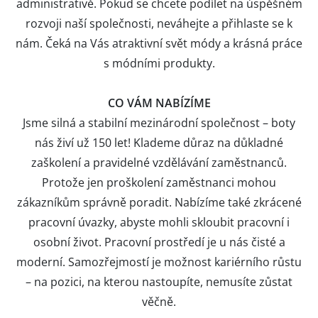
administrativě. Pokud se chcete podílet na úspěšném
rozvoji naší společnosti, neváhejte a přihlaste se k
nám. Čeká na Vás atraktivní svět módy a krásná práce
s módními produkty.
CO VÁM NABÍZÍME
Jsme silná a stabilní mezinárodní společnost – boty
nás živí už 150 let! Klademe důraz na důkladné
zaškolení a pravidelné vzdělávání zaměstnanců.
Protože jen proškolení zaměstnanci mohou
zákazníkům správně poradit. Nabízíme také zkrácené
pracovní úvazky, abyste mohli skloubit pracovní i
osobní život. Pracovní prostředí je u nás čisté a
moderní. Samozřejmostí je možnost kariérního růstu
– na pozici, na kterou nastoupíte, nemusíte zůstat
věčně.