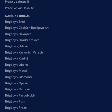
Práce v zahraničí
Práce ve vaší
lokalitě
NABÍDKY BRIGÁD
Brigády v Brně
Brigády v Českých Budějovicích
Brigády v Havířově
Brigády v Hradci Králové
Brigády v Jihlavě
Brigády v Karlových Varech
Brigády v Kladně
Brigády v Liberci
Brigády v Mostě
Brigády v Olomouci
Brigády v Opavě
Brigády v Ostravě
Brigády v Pardubicích
Brigády v Plzni
Brigády v Praze