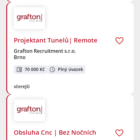
Projektant Tunelů| Remote
Grafton Recruitment s.r.o.
Brno
70 000 Kč
Plný úvazek
včerejší
Obsluha Cnc | Bez Nočních