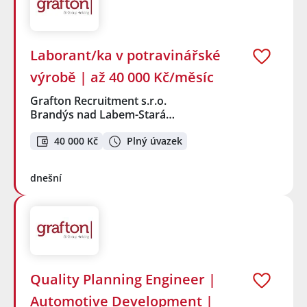
Laborant/ka v potravinářské
výrobě | až 40 000 Kč/měsíc
Grafton Recruitment s.r.o.
Brandýs nad Labem-Stará…
40 000 Kč
Plný úvazek
dnešní
Quality Planning Engineer |
Automotive Development |