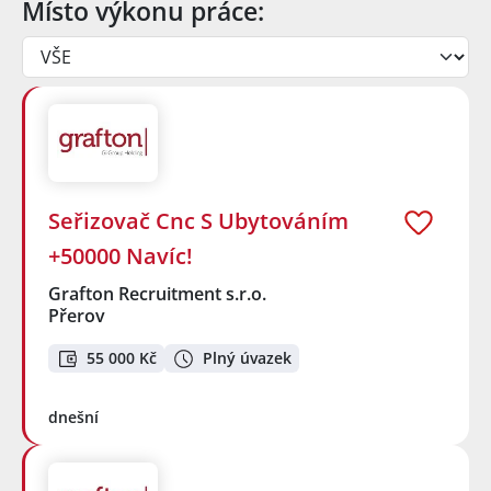
Místo výkonu práce:
Seřizovač Cnc S Ubytováním
+50000 Navíc!
Grafton Recruitment s.r.o.
Přerov
55 000 Kč
Plný úvazek
dnešní