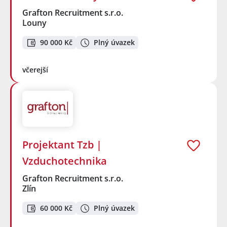
Grafton Recruitment s.r.o.
Louny
90 000 Kč
Plný úvazek
včerejší
Projektant Tzb |
Vzduchotechnika
Grafton Recruitment s.r.o.
Zlín
60 000 Kč
Plný úvazek