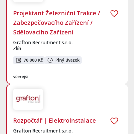
Projektant Železniční Trakce /
Zabezpečovacího Zařízení /
Sdělovacího Zařízení
Grafton Recruitment s.r.o.
Zlín
70 000 Kč
Plný úvazek
včerejší
Rozpočtář | Elektroinstalace
Grafton Recruitment s.r.o.