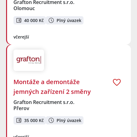
Grafton Recruitment s.r.o.
Olomouc
40 000 Kč
Plný úvazek
včerejší
Montáže a demontáže
jemných zařízení 2 směny
Grafton Recruitment s.r.o.
Přerov
35 000 Kč
Plný úvazek
včerejší