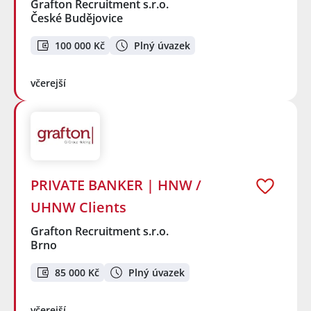
Grafton Recruitment s.r.o.
České Budějovice
100 000 Kč
Plný úvazek
včerejší
PRIVATE BANKER | HNW /
UHNW Clients
Grafton Recruitment s.r.o.
Brno
85 000 Kč
Plný úvazek
včerejší