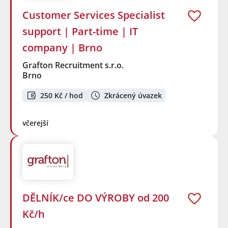
Customer Services Specialist
support | Part-time | IT
company | Brno
Grafton Recruitment s.r.o.
Brno
250 Kč / hod
Zkrácený úvazek
včerejší
DĚLNÍK/ce DO VÝROBY od 200
Kč/h