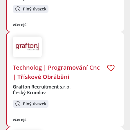
Plný úvazek
včerejší
Technolog | Programování Cnc
| Třískové Obrábění
Grafton Recruitment s.r.o.
Český Krumlov
Plný úvazek
včerejší