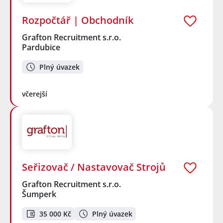
Rozpočtář | Obchodník
Grafton Recruitment s.r.o.
Pardubice
Plný úvazek
včerejší
Seřizovač / Nastavovač Strojů
Grafton Recruitment s.r.o.
Šumperk
35 000 Kč
Plný úvazek