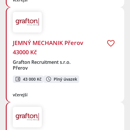
JEMNÝ MECHANIK Přerov
43000 Kč
Grafton Recruitment s.r.o.
Přerov
43 000 Kč
Plný úvazek
včerejší