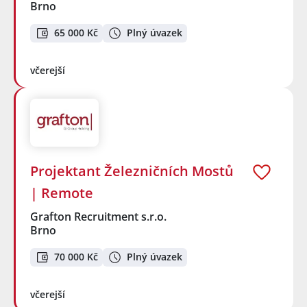
Brno
65 000 Kč
Plný úvazek
včerejší
Projektant Železničních Mostů
| Remote
Grafton Recruitment s.r.o.
Brno
70 000 Kč
Plný úvazek
včerejší