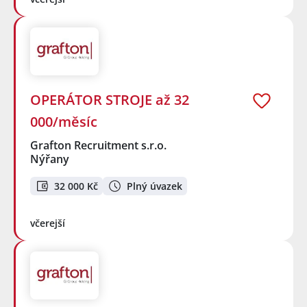
OPERÁTOR STROJE až 32
000/měsíc
Grafton Recruitment s.r.o.
Nýřany
32 000 Kč
Plný úvazek
včerejší