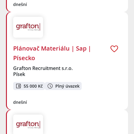
dnešní
Plánovač Materiálu | Sap |
Písecko
Grafton Recruitment s.r.o.
Písek
55 000 Kč
Plný úvazek
dnešní