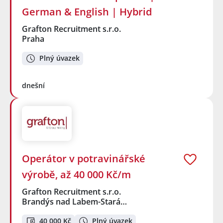
German & English | Hybrid
Grafton Recruitment s.r.o.
Praha
Plný úvazek
dnešní
Operátor v potravinářské
výrobě, až 40 000 Kč/m
Grafton Recruitment s.r.o.
Brandýs nad Labem-Stará…
40 000 Kč
Plný úvazek