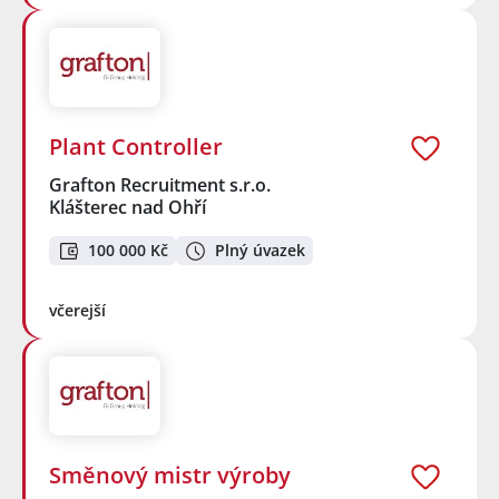
Plant Controller
Grafton Recruitment s.r.o.
Klášterec nad Ohří
100 000 Kč
Plný úvazek
včerejší
Směnový mistr výroby