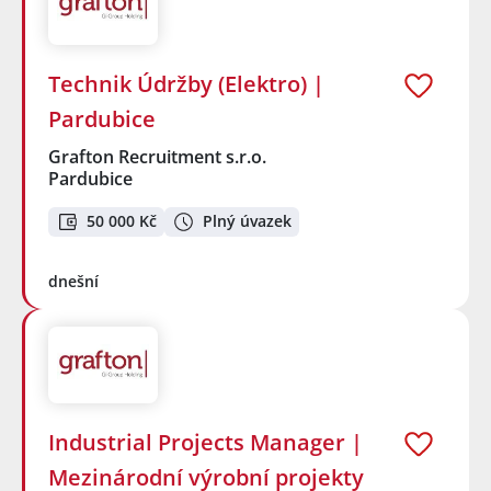
Technik Údržby (Elektro) |
Pardubice
Grafton Recruitment s.r.o.
Pardubice
50 000 Kč
Plný úvazek
dnešní
Industrial Projects Manager |
Mezinárodní výrobní projekty