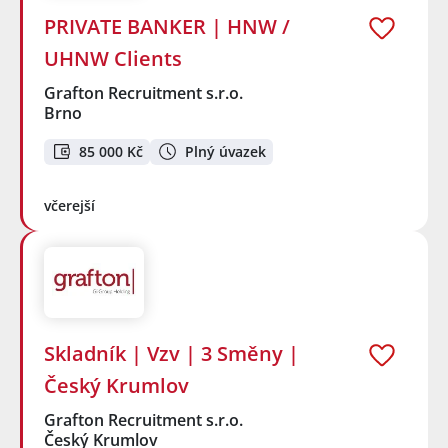
PRIVATE BANKER | HNW /
UHNW Clients
Grafton Recruitment s.r.o.
Brno
85 000 Kč
Plný úvazek
včerejší
Skladník | Vzv | 3 Směny |
Český Krumlov
Grafton Recruitment s.r.o.
Český Krumlov