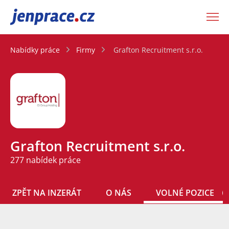
JenPráce.cz
Nabídky práce
Firmy
Grafton Recruitment s.r.o.
Grafton Recruitment s.r.o.
277 nabídek práce
ZPĚT NA INZERÁT
O NÁS
VOLNÉ POZICE