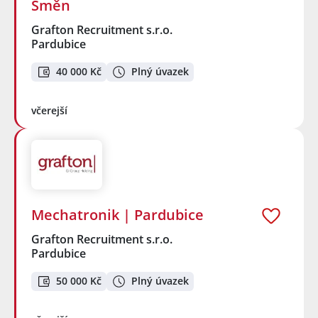
Směn
Grafton Recruitment s.r.o.
Pardubice
40 000 Kč
Plný úvazek
včerejší
Mechatronik | Pardubice
Grafton Recruitment s.r.o.
Pardubice
50 000 Kč
Plný úvazek