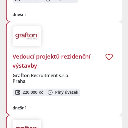
dnešní
Vedoucí projektů rezidenční
výstavby
Grafton Recruitment s.r.o.
Praha
220 000 Kč
Plný úvazek
dnešní