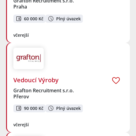
Grafton Recruitment s.r.o.
Praha
60 000 Kč
Plný úvazek
včerejší
Vedoucí Výroby
Grafton Recruitment s.r.o.
Přerov
90 000 Kč
Plný úvazek
včerejší