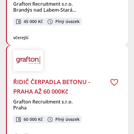
Grafton Recruitment s.r.o.
Brandýs nad Labem-Stará…
45 000 Kč
Plný úvazek
včerejší
ŘIDIČ ČERPADLA BETONU -
PRAHA AŽ 60 000Kč
Grafton Recruitment s.r.o.
Praha
60 000 Kč
Plný úvazek