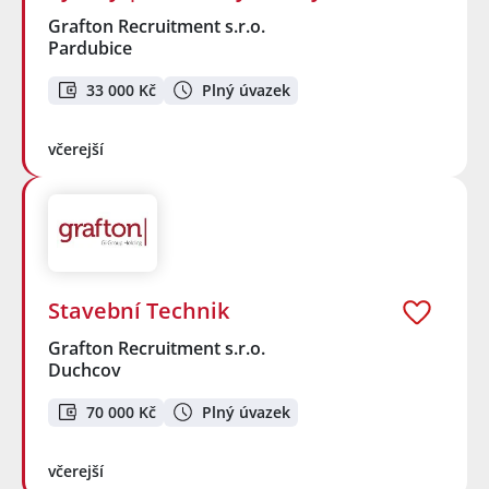
Grafton Recruitment s.r.o.
Pardubice
33 000 Kč
Plný úvazek
včerejší
Stavební Technik
Grafton Recruitment s.r.o.
Duchcov
70 000 Kč
Plný úvazek
včerejší