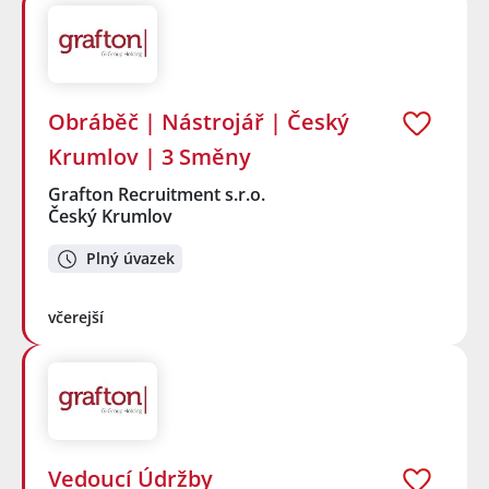
Obráběč | Nástrojář | Český
Krumlov | 3 Směny
Grafton Recruitment s.r.o.
Český Krumlov
Plný úvazek
včerejší
Vedoucí Údržby