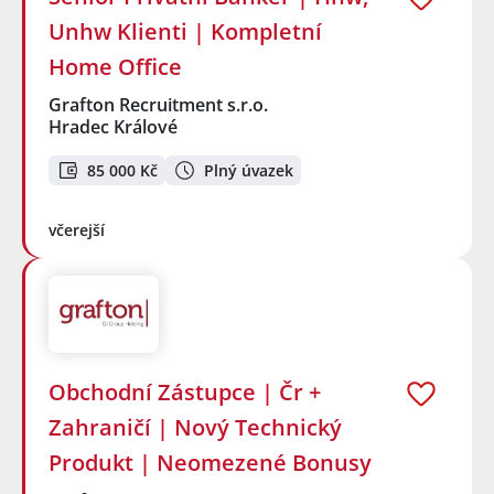
Unhw Klienti | Kompletní
Home Office
Grafton Recruitment s.r.o.
Hradec Králové
85 000 Kč
Plný úvazek
včerejší
Obchodní Zástupce | Čr +
Zahraničí | Nový Technický
Produkt | Neomezené Bonusy