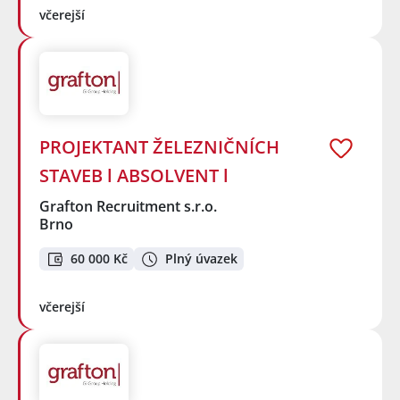
včerejší
PROJEKTANT ŽELEZNIČNÍCH
STAVEB l ABSOLVENT l
Grafton Recruitment s.r.o.
Brno
60 000 Kč
Plný úvazek
včerejší