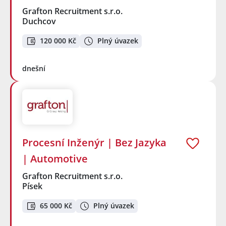
Grafton Recruitment s.r.o.
Duchcov
120 000 Kč
Plný úvazek
dnešní
Procesní Inženýr | Bez Jazyka
| Automotive
Grafton Recruitment s.r.o.
Písek
65 000 Kč
Plný úvazek