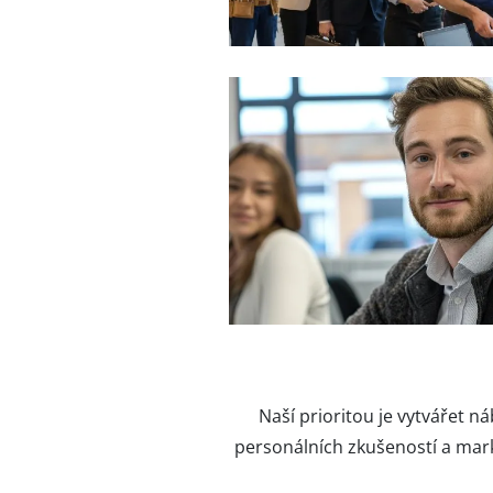
Naší prioritou je vytvářet n
personálních zkušeností a mar