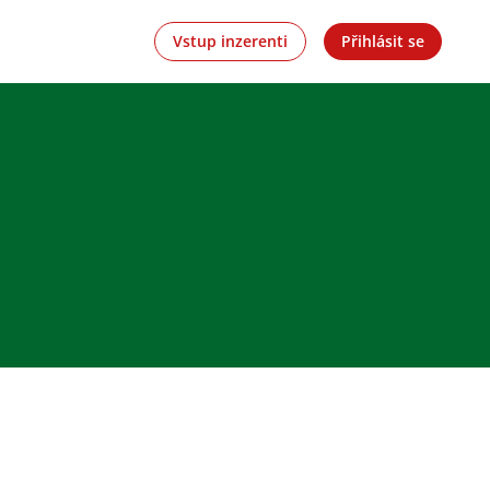
Vstup inzerenti
Přihlásit se