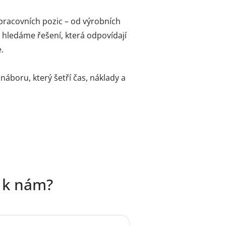
racovních pozic – od výrobních
 hledáme řešení, která odpovídají
.
áboru, který šetří čas, náklady a
e k nám?