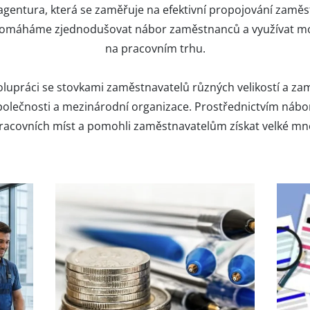
gentura, která se zaměřuje na efektivní propojování zaměs
pomáháme zjednodušovat nábor zaměstnanců a využívat mode
na pracovním trhu.
lupráci se stovkami zaměstnavatelů různých velikostí a zamě
í společnosti a mezinárodní organizace. Prostřednictvím n
pracovních míst a pomohli zaměstnavatelům získat velké mn