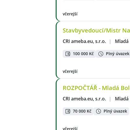
včerejší
Stavbyvedoucí/Mistr Na
CRI ameba.eu, s.r.o.
|
Mladá 
100 000 Kč
Plný úvazek
včerejší
ROZPOČTÁŘ - Mladá Bole
CRI ameba.eu, s.r.o.
|
Mladá 
70 000 Kč
Plný úvazek
včerejší