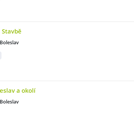
 Stavbě
Boleslav
slav a okolí
Boleslav