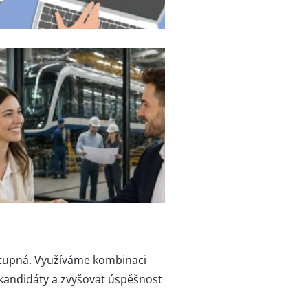
dostupná. Využíváme kombinaci
kandidáty a zvyšovat úspěšnost