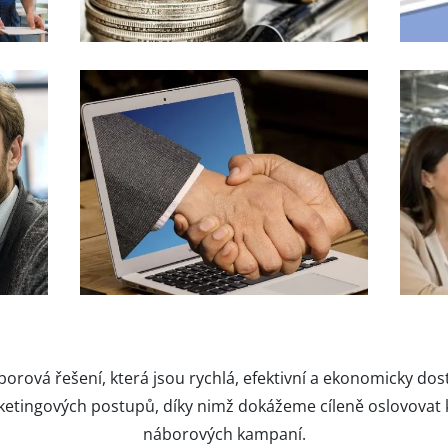
áborová řešení, která jsou rychlá, efektivní a ekonomicky 
ketingových postupů, díky nimž dokážeme cíleně oslovovat 
náborových kampaní.