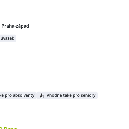
 Praha-západ
 úvazek
ké pro absolventy
Vhodné také pro seniory