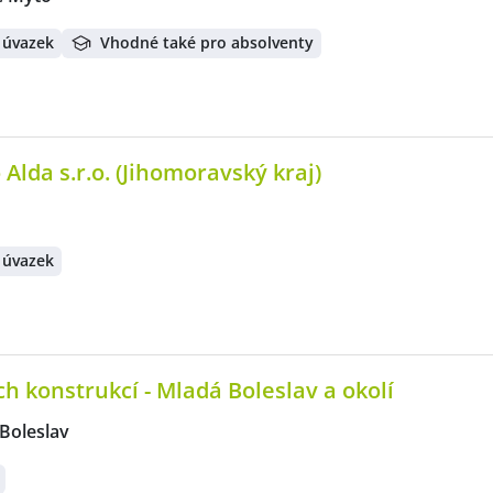
 úvazek
Vhodné také pro absolventy
 Alda s.r.o. (Jihomoravský kraj)
 úvazek
h konstrukcí - Mladá Boleslav a okolí
Boleslav