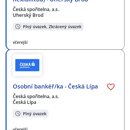
Česká spořitelna, a.s.
Uherský Brod
Plný úvazek, Zkrácený úvazek
včerejší
Osobní bankéř/ka - Česká Lípa
Česká spořitelna, a.s.
Česká Lípa
Plný úvazek
včerejší