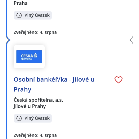
Praha
Plný úvazek
Zveřejněno: 4. srpna
Osobní bankéř/ka - Jílové u
Prahy
Česká spořitelna, a.s.
Jílové u Prahy
Plný úvazek
Zveřejněno: 4. srpna