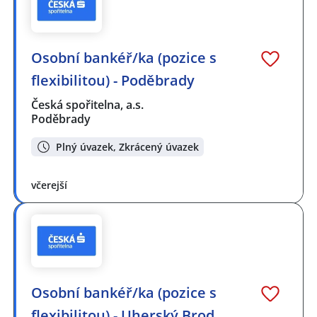
Osobní bankéř/ka (pozice s
flexibilitou) - Poděbrady
Česká spořitelna, a.s.
Poděbrady
Plný úvazek, Zkrácený úvazek
včerejší
Osobní bankéř/ka (pozice s
flexibilitou) - Uherský Brod