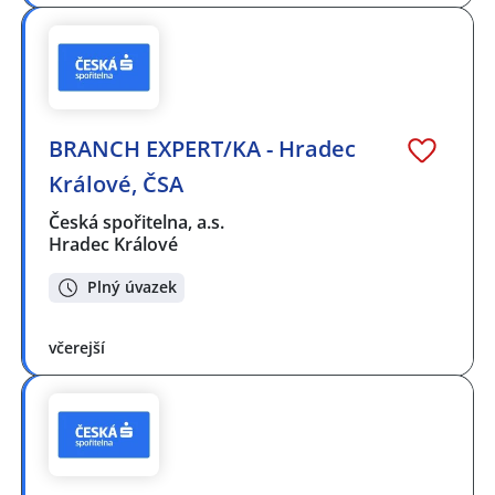
BRANCH EXPERT/KA - Hradec
Králové, ČSA
Česká spořitelna, a.s.
Hradec Králové
Plný úvazek
včerejší