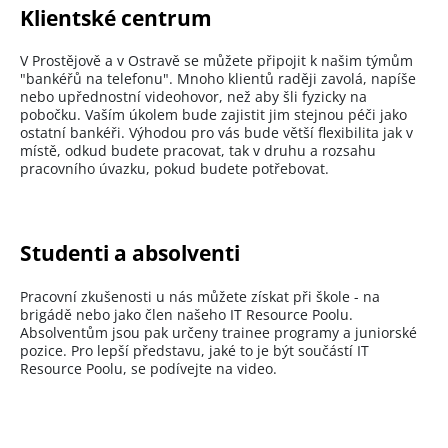
Klientské centrum
V Prostějově a v Ostravě se můžete připojit k našim týmům
"bankéřů na telefonu". Mnoho klientů raději zavolá, napíše
nebo upřednostní videohovor, než aby šli fyzicky na
pobočku. Vaším úkolem bude zajistit jim stejnou péči jako
ostatní bankéři. Výhodou pro vás bude větší flexibilita jak v
místě, odkud budete pracovat, tak v druhu a rozsahu
pracovního úvazku, pokud budete potřebovat.
Studenti a absolventi
Pracovní zkušenosti u nás můžete získat při škole - na
brigádě nebo jako člen našeho IT Resource Poolu.
Absolventům jsou pak určeny trainee programy a juniorské
pozice. Pro lepší představu, jaké to je být součástí IT
Resource Poolu, se podívejte na video.