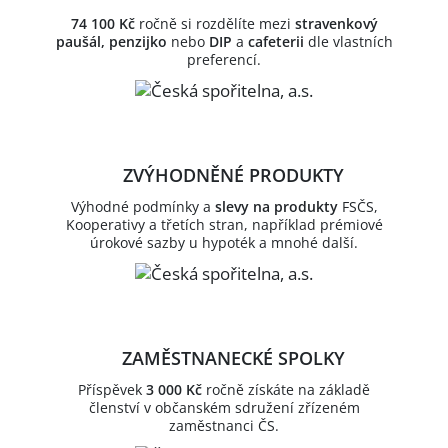
74 100 Kč
ročně si rozdělíte mezi
stravenkový
paušál, penzijko
nebo
DIP
a
cafeterii
dle vlastních
preferencí.
ZVÝHODNĚNÉ PRODUKTY
Výhodné podmínky a
slevy na produkty
FSČS,
Kooperativy a třetích stran, například prémiové
úrokové sazby u hypoték a mnohé další.
ZAMĚSTNANECKÉ SPOLKY
Příspěvek
3 000 Kč
ročně získáte na základě
členství v občanském sdružení zřízeném
zaměstnanci ČS.