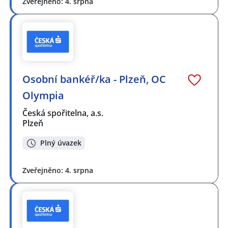
Zveřejněno: 4. srpna
Osobní bankéř/ka - Plzeň, OC
Olympia
Česká spořitelna, a.s.
Plzeň
Plný úvazek
Zveřejněno: 4. srpna