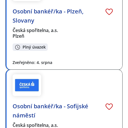
Osobní bankéř/ka - Plzeň,
Slovany
Česká spořitelna, a.s.
Plzeň
Plný úvazek
Zveřejněno: 4. srpna
Osobní bankéř/ka - Sofijské
náměstí
Česká spořitelna, a.s.