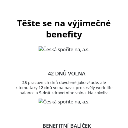
Těšte se na výjimečné
benefity
42 DNŮ VOLNA
25
pracovních dnů dovolené jako všude, ale
k tomu taky
12 dnů
volna navíc pro skvělý work-life
balance a
5 dnů
zdravotního volna. Na cokoliv.
BENEFITNÍ BALÍČEK