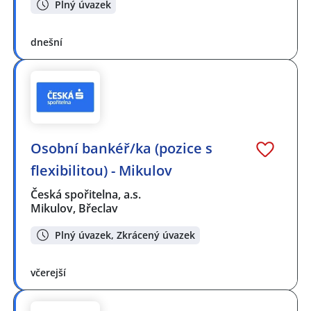
Plný úvazek
dnešní
Osobní bankéř/ka (pozice s
flexibilitou) - Mikulov
Česká spořitelna, a.s.
Mikulov, Břeclav
Plný úvazek, Zkrácený úvazek
včerejší