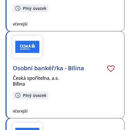
Plný úvazek
včerejší
Osobní bankéř/ka - Bílina
Česká spořitelna, a.s.
Bílina
Plný úvazek
včerejší