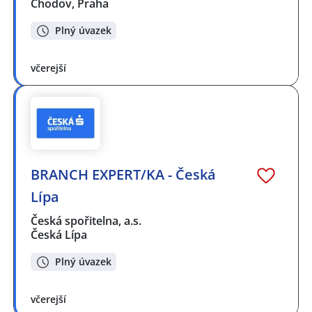
Chodov, Praha
Plný úvazek
včerejší
BRANCH EXPERT/KA - Česká
Lípa
Česká spořitelna, a.s.
Česká Lípa
Plný úvazek
včerejší