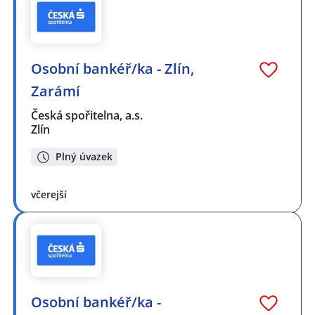
Osobní bankéř/ka - Zlín,
Zarámí
Česká spořitelna, a.s.
Zlín
Plný úvazek
včerejší
Osobní bankéř/ka -