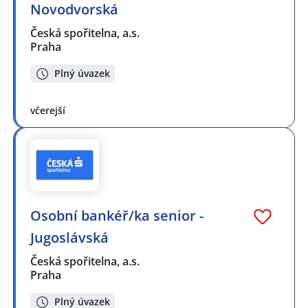
Novodvorská
Česká spořitelna, a.s.
Praha
Plný úvazek
včerejší
Osobní bankéř/ka senior -
Jugoslávská
Česká spořitelna, a.s.
Praha
Plný úvazek