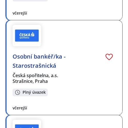
včerejší
Osobní bankéř/ka -
Starostrašnická
Česká spořitelna, a.s.
Strašnice, Praha
Plný úvazek
včerejší