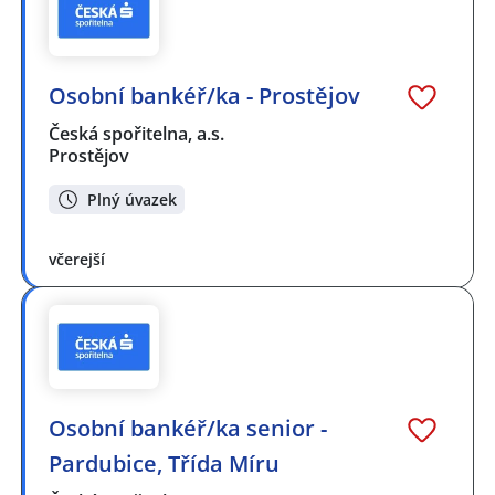
Osobní bankéř/ka - Prostějov
Česká spořitelna, a.s.
Prostějov
Plný úvazek
včerejší
Osobní bankéř/ka senior -
Pardubice, Třída Míru