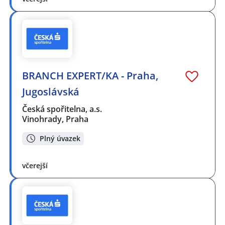
BRANCH EXPERT/KA - Praha,
Jugoslávská
Česká spořitelna, a.s.
Vinohrady, Praha
Plný úvazek
včerejší