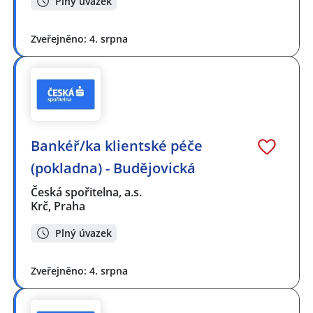
Plný úvazek
Zveřejněno: 4. srpna
Bankéř/ka klientské péče
(pokladna) - Budějovická
Česká spořitelna, a.s.
Krč, Praha
Plný úvazek
Zveřejněno: 4. srpna