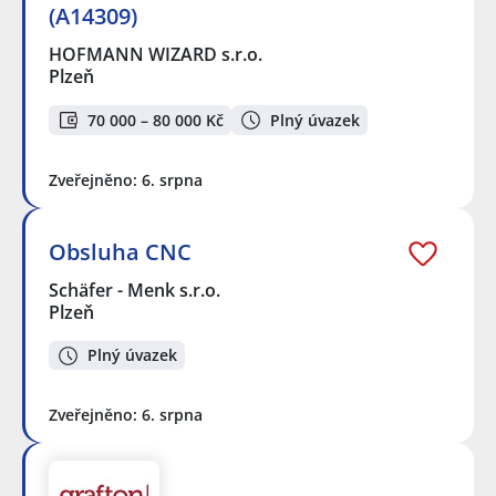
(A14309)
HOFMANN WIZARD s.r.o.
Plzeň
70 000 – 80 000 Kč
Plný úvazek
Zveřejněno: 6. srpna
Obsluha CNC
Schäfer - Menk s.r.o.
Plzeň
Plný úvazek
Zveřejněno: 6. srpna