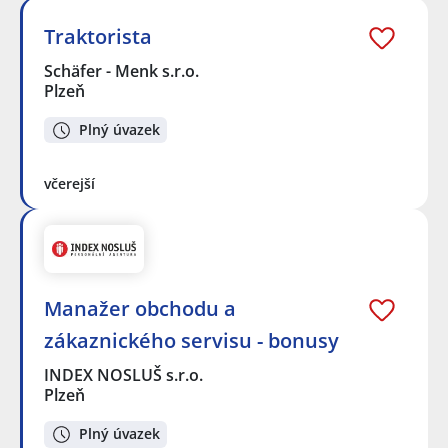
Traktorista
Schäfer - Menk s.r.o.
Plzeň
Plný úvazek
včerejší
Manažer obchodu a
zákaznického servisu - bonusy
INDEX NOSLUŠ s.r.o.
Plzeň
Plný úvazek