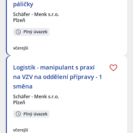
páličky
Schäfer - Menk s.r.o.
Plzeň
Plný úvazek
včerejší
Logistik - manipulant s praxí
na VZV na oddělení přípravy - 1
směna
Schäfer - Menk s.r.o.
Plzeň
Plný úvazek
včerejší