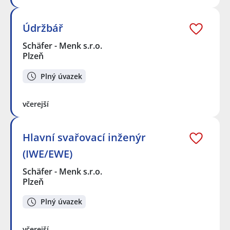
Údržbář
Schäfer - Menk s.r.o.
Plzeň
Plný úvazek
včerejší
Hlavní svařovací inženýr
(IWE/EWE)
Schäfer - Menk s.r.o.
Plzeň
Plný úvazek
včerejší