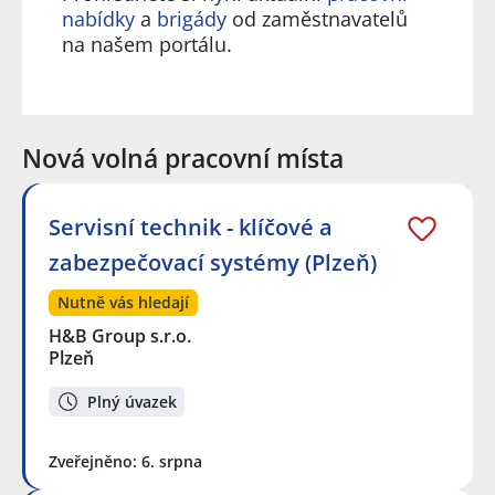
nabídky
a
brigády
od zaměstnavatelů
na našem portálu.
Nová volná pracovní místa
Servisní technik - klíčové a
zabezpečovací systémy (Plzeň)
Nutně vás hledají
H&B Group s.r.o.
Plzeň
Plný úvazek
Zveřejněno: 6. srpna