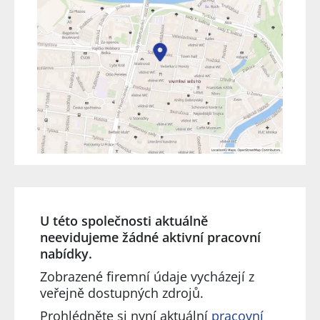
U této společnosti aktuálně
neevidujeme žádné aktivní pracovní
nabídky.
Zobrazené firemní údaje vycházejí z
veřejně dostupných zdrojů.
Prohlédněte si nyní aktuální
pracovní