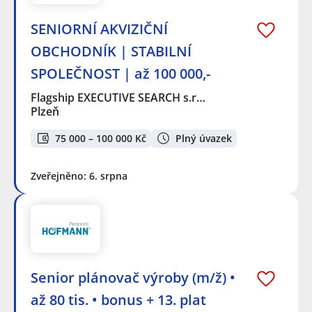
SENIORNÍ AKVIZIČNÍ
OBCHODNÍK | STABILNÍ
SPOLEČNOST | až 100 000,-
Flagship EXECUTIVE SEARCH s.r…
Plzeň
75 000 – 100 000 Kč
Plný úvazek
Zveřejněno: 6. srpna
Senior plánovač výroby (m/ž) •
až 80 tis. • bonus + 13. plat