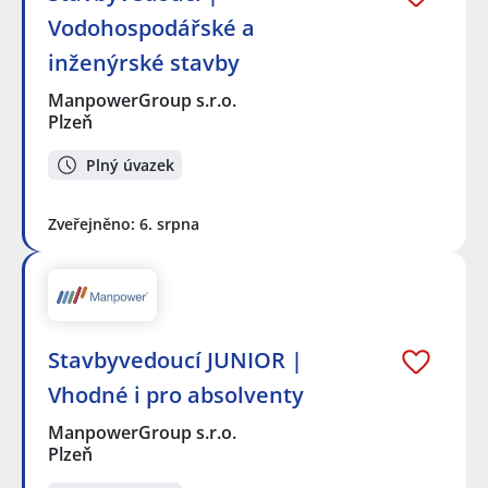
Vodohospodářské a
inženýrské stavby
ManpowerGroup s.r.o.
Plzeň
Plný úvazek
Zveřejněno: 6. srpna
Stavbyvedoucí JUNIOR |
Vhodné i pro absolventy
ManpowerGroup s.r.o.
Plzeň