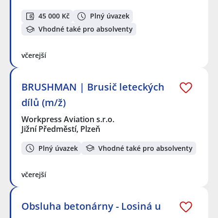
45 000 Kč
Plný úvazek
Vhodné také pro absolventy
včerejší
BRUSHMAN | Brusič leteckých
dílů (m/ž)
Workpress Aviation s.r.o.
Jižní Předměstí, Plzeň
Plný úvazek
Vhodné také pro absolventy
včerejší
Obsluha betonárny - Losiná u