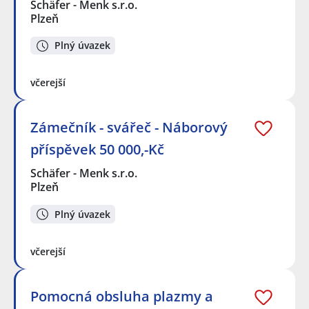
Schäfer - Menk s.r.o.
Plzeň
Plný úvazek
včerejší
Zámečník - svářeč - Náborový
příspěvek 50 000,-Kč
Schäfer - Menk s.r.o.
Plzeň
Plný úvazek
včerejší
Pomocná obsluha plazmy a