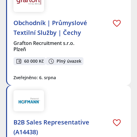
Obchodník | Průmyslové
Textilní Služby | Čechy
Grafton Recruitment s.r.o.
Plzeň
60 000 Kč
Plný úvazek
Zveřejněno: 6. srpna
B2B Sales Representative
(A14438)