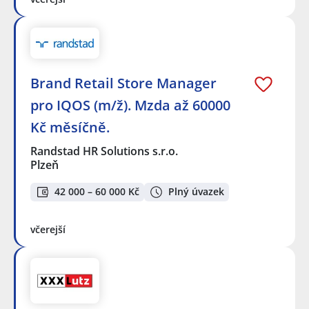
Brand Retail Store Manager
pro IQOS (m/ž). Mzda až 60000
Kč měsíčně.
Randstad HR Solutions s.r.o.
Plzeň
42 000 – 60 000 Kč
Plný úvazek
včerejší