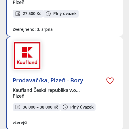
Plzeň
27 500 Kč
Plný úvazek
Zveřejněno: 3. srpna
Prodavač/ka, Plzeň - Bory
Kaufland Česká republika v.o…
Plzeň
36 000 – 38 000 Kč
Plný úvazek
včerejší