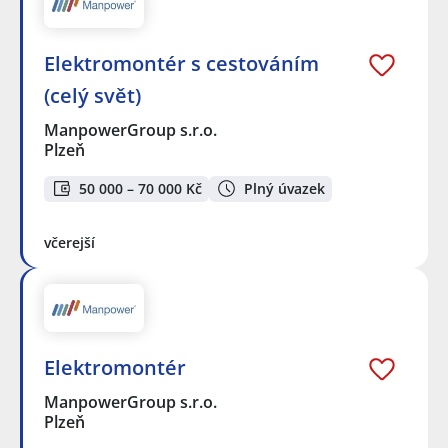
Elektromontér s cestováním
(celý svět)
ManpowerGroup s.r.o.
Plzeň
50 000 – 70 000 Kč
Plný úvazek
včerejší
Elektromontér
ManpowerGroup s.r.o.
Plzeň