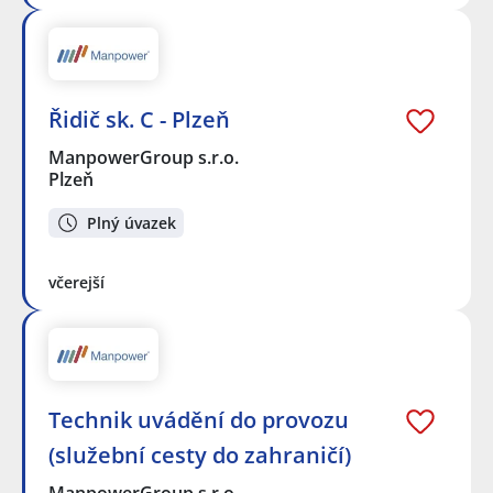
Řidič sk. C - Plzeň
ManpowerGroup s.r.o.
Plzeň
Plný úvazek
včerejší
Technik uvádění do provozu
(služební cesty do zahraničí)