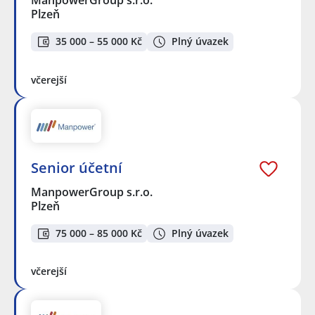
ManpowerGroup s.r.o.
Plzeň
35 000 – 55 000 Kč
Plný úvazek
včerejší
Senior účetní
ManpowerGroup s.r.o.
Plzeň
75 000 – 85 000 Kč
Plný úvazek
včerejší