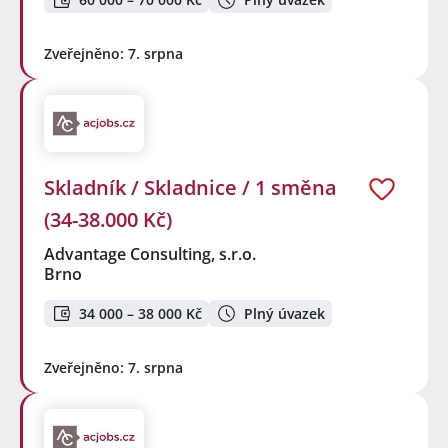
Zveřejněno: 7. srpna
Skladník / Skladnice / 1 směna
(34-38.000 Kč)
Advantage Consulting, s.r.o.
Brno
34 000 – 38 000 Kč
Plný úvazek
Zveřejněno: 7. srpna