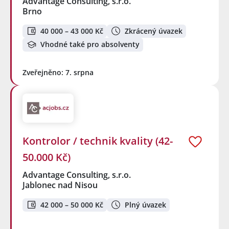
Advantage Consulting, s.r.o.
Brno
40 000 – 43 000 Kč
Zkrácený úvazek
Vhodné také pro absolventy
Zveřejněno: 7. srpna
Kontrolor / technik kvality (42-
50.000 Kč)
Advantage Consulting, s.r.o.
Jablonec nad Nisou
42 000 – 50 000 Kč
Plný úvazek