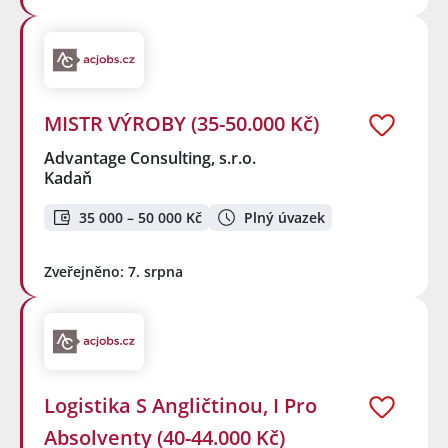
MISTR VÝROBY (35-50.000 Kč)
Advantage Consulting, s.r.o.
Kadaň
35 000 – 50 000 Kč
Plný úvazek
Zveřejněno: 7. srpna
Logistika S Angličtinou, I Pro
Absolventy (40-44.000 Kč)