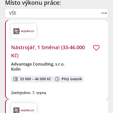
Místo výkonu práce:
Nástrojář, 1 Směna! (33-46.000
Kč)
Advantage Consulting, s.r.o.
Kolín
33 000 – 46 000 Kč
Plný úvazek
Zveřejněno: 7. srpna