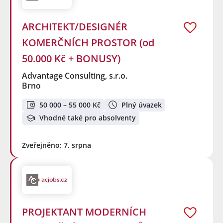
ARCHITEKT/DESIGNÉR
KOMERČNÍCH PROSTOR (od
50.000 Kč + BONUSY)
Advantage Consulting, s.r.o.
Brno
50 000 – 55 000 Kč
Plný úvazek
Vhodné také pro absolventy
Zveřejněno: 7. srpna
PROJEKTANT MODERNÍCH