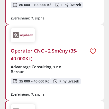
80 000 – 100 000 Kč
Plný úvazek
Zveřejněno: 7. srpna
Operátor CNC - 2 Směny (35-
40.000Kč)
Advantage Consulting, s.r.o.
Beroun
35 000 – 40 000 Kč
Plný úvazek
Zveřejněno: 7. srpna