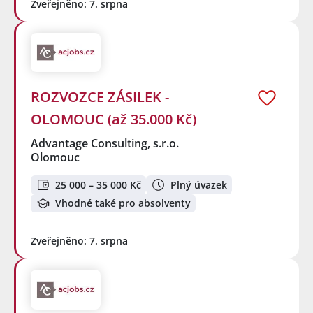
Zveřejněno: 7. srpna
ROZVOZCE ZÁSILEK -
OLOMOUC (až 35.000 Kč)
Advantage Consulting, s.r.o.
Olomouc
25 000 – 35 000 Kč
Plný úvazek
Vhodné také pro absolventy
Zveřejněno: 7. srpna