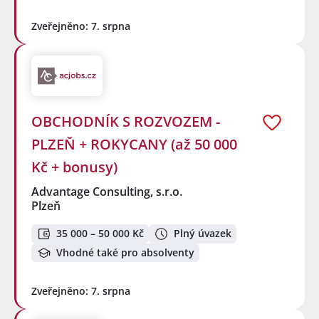
Zveřejněno: 7. srpna
OBCHODNÍK S ROZVOZEM -
PLZEŇ + ROKYCANY (až 50 000
Kč + bonusy)
Advantage Consulting, s.r.o.
Plzeň
35 000 – 50 000 Kč
Plný úvazek
Vhodné také pro absolventy
Zveřejněno: 7. srpna