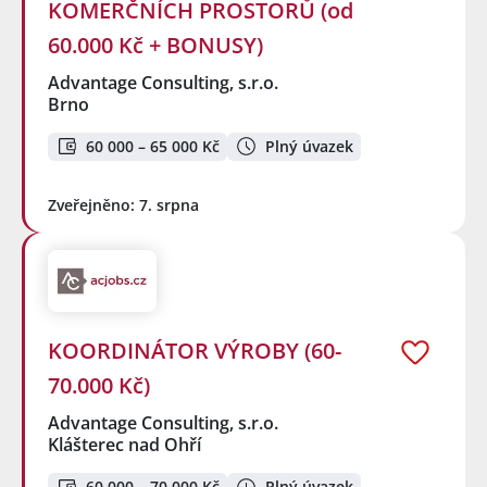
KOMERČNÍCH PROSTORŮ (od
60.000 Kč + BONUSY)
Advantage Consulting, s.r.o.
Brno
60 000 – 65 000 Kč
Plný úvazek
Zveřejněno: 7. srpna
KOORDINÁTOR VÝROBY (60-
70.000 Kč)
Advantage Consulting, s.r.o.
Klášterec nad Ohří
60 000 – 70 000 Kč
Plný úvazek