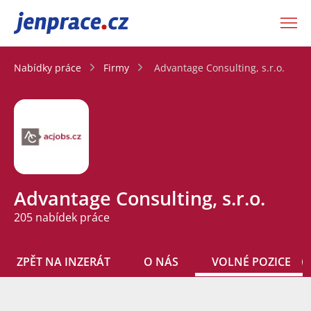
JenPráce.cz
Nabídky práce
Firmy
Advantage Consulting, s.r.o.
Advantage Consulting, s.r.o.
205 nabídek práce
ZPĚT NA INZERÁT
O NÁS
VOLNÉ POZICE