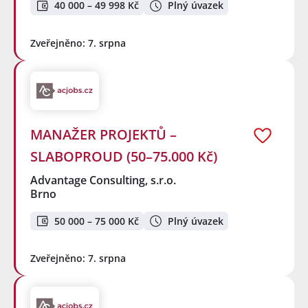
40 000 – 49 998 Kč
Plný úvazek
Zveřejněno: 7. srpna
MANAŽER PROJEKTŮ –
SLABOPROUD (50–75.000 Kč)
Advantage Consulting, s.r.o.
Brno
50 000 – 75 000 Kč
Plný úvazek
Zveřejněno: 7. srpna