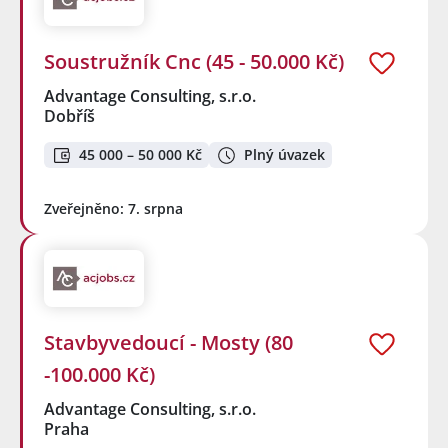
Soustružník Cnc (45 - 50.000 Kč)
Advantage Consulting, s.r.o.
Dobříš
45 000 – 50 000 Kč
Plný úvazek
Zveřejněno: 7. srpna
Stavbyvedoucí - Mosty (80
-100.000 Kč)
Advantage Consulting, s.r.o.
Praha