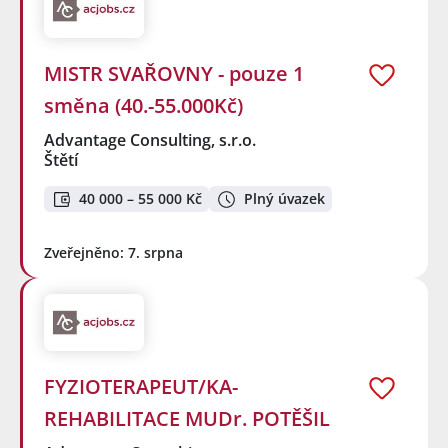
MISTR SVAŘOVNY - pouze 1
směna (40.-55.000Kč)
Advantage Consulting, s.r.o.
Štětí
40 000 – 55 000 Kč
Plný úvazek
Zveřejněno: 7. srpna
FYZIOTERAPEUT/KA-
REHABILITACE MUDr. POTĚŠIL