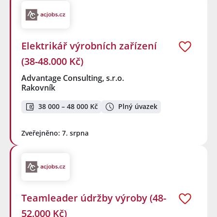
Elektrikář výrobních zařízení
(38-48.000 Kč)
Advantage Consulting, s.r.o.
Rakovník
38 000 – 48 000 Kč
Plný úvazek
Zveřejněno: 7. srpna
Teamleader údržby výroby (48-
52.000 Kč)