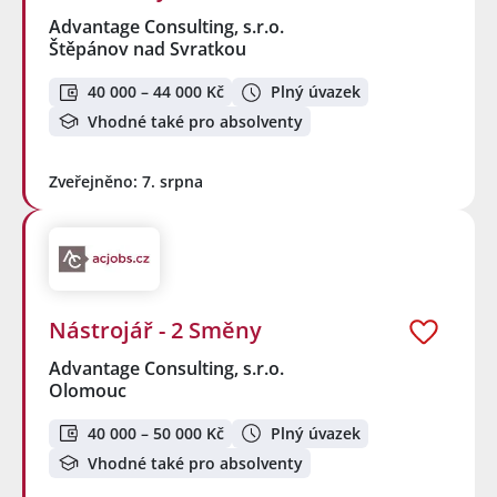
Advantage Consulting, s.r.o.
Štěpánov nad Svratkou
40 000 – 44 000 Kč
Plný úvazek
Vhodné také pro absolventy
Zveřejněno: 7. srpna
Nástrojář - 2 Směny
Advantage Consulting, s.r.o.
Olomouc
40 000 – 50 000 Kč
Plný úvazek
Vhodné také pro absolventy