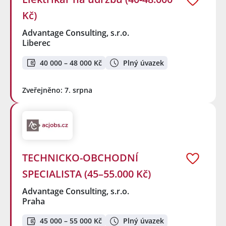
Kč)
Advantage Consulting, s.r.o.
Liberec
40 000 – 48 000 Kč
Plný úvazek
Zveřejněno: 7. srpna
TECHNICKO-OBCHODNÍ
SPECIALISTA (45–55.000 Kč)
Advantage Consulting, s.r.o.
Praha
45 000 – 55 000 Kč
Plný úvazek