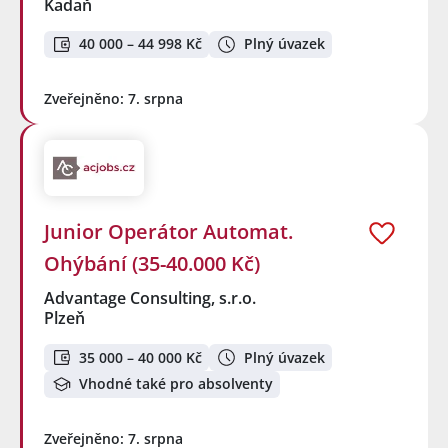
Kadaň
40 000 – 44 998 Kč
Plný úvazek
Zveřejněno: 7. srpna
Junior Operátor Automat.
Ohýbání (35-40.000 Kč)
Advantage Consulting, s.r.o.
Plzeň
35 000 – 40 000 Kč
Plný úvazek
Vhodné také pro absolventy
Zveřejněno: 7. srpna