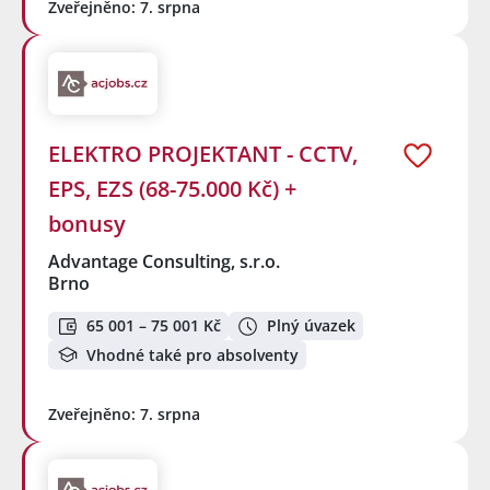
Zveřejněno: 7. srpna
ELEKTRO PROJEKTANT - CCTV,
EPS, EZS (68-75.000 Kč) +
bonusy
Advantage Consulting, s.r.o.
Brno
65 001 – 75 001 Kč
Plný úvazek
Vhodné také pro absolventy
Zveřejněno: 7. srpna