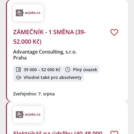
ZÁMEČNÍK - 1 SMĚNA (39-
52.000 Kč)
Advantage Consulting, s.r.o.
Praha
39 000 – 52 000 Kč
Plný úvazek
Vhodné také pro absolventy
Zveřejněno: 7. srpna
Elektrikář na údržbu (40-48.000