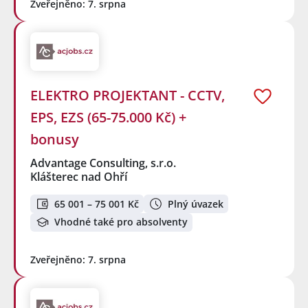
Zveřejněno: 7. srpna
ELEKTRO PROJEKTANT - CCTV,
EPS, EZS (65-75.000 Kč) +
bonusy
Advantage Consulting, s.r.o.
Klášterec nad Ohří
65 001 – 75 001 Kč
Plný úvazek
Vhodné také pro absolventy
Zveřejněno: 7. srpna