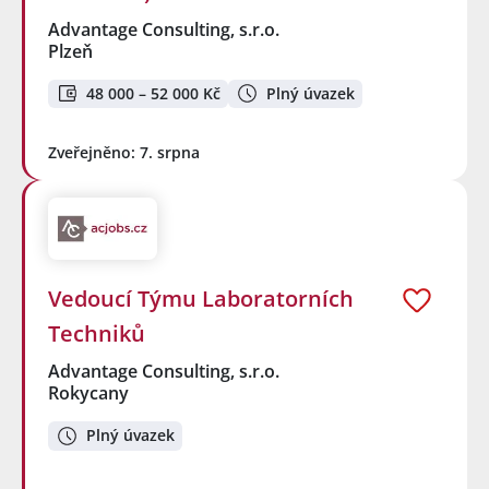
Advantage Consulting, s.r.o.
Plzeň
48 000 – 52 000 Kč
Plný úvazek
Zveřejněno: 7. srpna
Vedoucí Týmu Laboratorních
Techniků
Advantage Consulting, s.r.o.
Rokycany
Plný úvazek