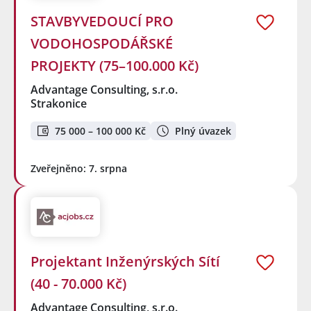
STAVBYVEDOUCÍ PRO
VODOHOSPODÁŘSKÉ
PROJEKTY (75–100.000 Kč)
Advantage Consulting, s.r.o.
Strakonice
75 000 – 100 000 Kč
Plný úvazek
Zveřejněno: 7. srpna
Projektant Inženýrských Sítí
(40 - 70.000 Kč)
Advantage Consulting, s.r.o.