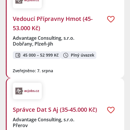
Vedoucí Přípravny Hmot (45-
53.000 Kč)
Advantage Consulting, s.r.o.
Dobřany, Plzeň-jih
45 000 – 52 999 Kč
Plný úvazek
Zveřejněno: 7. srpna
Správce Dat S Aj (35-45.000 Kč)
Advantage Consulting, s.r.o.
Přerov