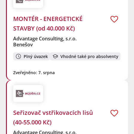
MONTÉR - ENERGETICKÉ
STAVBY (od 40.000 Kč)
Advantage Consulting, s.r.o.
Benešov
Plný úvazek
Vhodné také pro absolventy
Zveřejněno: 7. srpna
Seřizovač vstřikovacích lisů
(40-55.000 Kč)
Advantage Consulting, s.r.o.