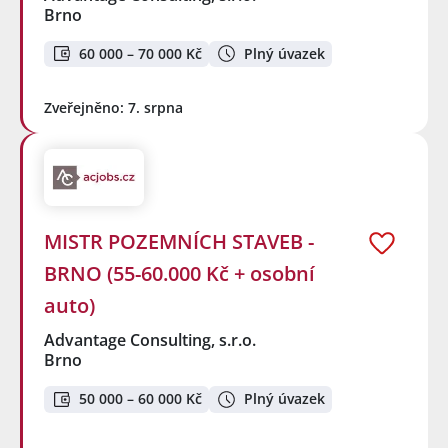
Brno
60 000 – 70 000 Kč
Plný úvazek
Zveřejněno: 7. srpna
MISTR POZEMNÍCH STAVEB -
BRNO (55-60.000 Kč + osobní
auto)
Advantage Consulting, s.r.o.
Brno
50 000 – 60 000 Kč
Plný úvazek