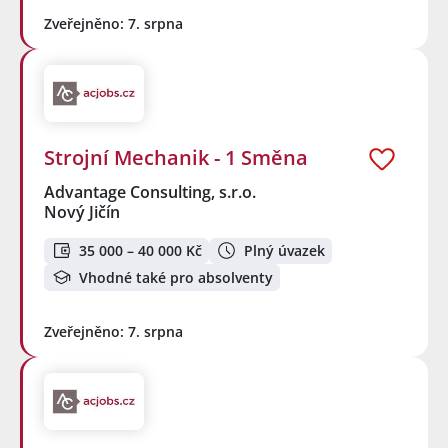
Zveřejněno: 7. srpna
Strojní Mechanik - 1 Směna
Advantage Consulting, s.r.o.
Nový Jičín
35 000 – 40 000 Kč
Plný úvazek
Vhodné také pro absolventy
Zveřejněno: 7. srpna