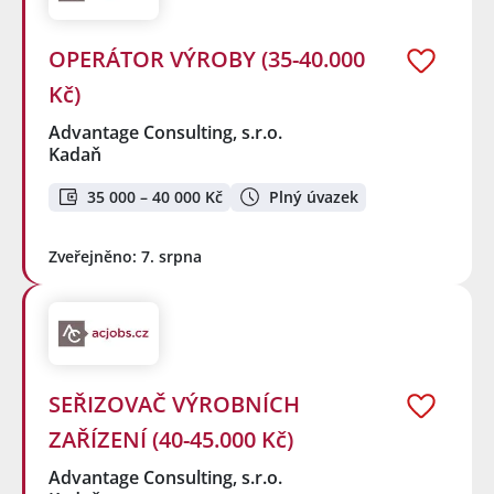
OPERÁTOR VÝROBY (35-40.000
Kč)
Advantage Consulting, s.r.o.
Kadaň
35 000 – 40 000 Kč
Plný úvazek
Zveřejněno: 7. srpna
SEŘIZOVAČ VÝROBNÍCH
ZAŘÍZENÍ (40-45.000 Kč)
Advantage Consulting, s.r.o.