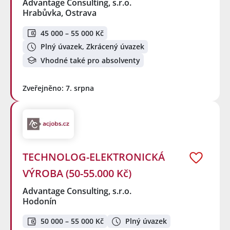
Advantage Consulting, s.r.o.
Hrabůvka, Ostrava
45 000 – 55 000 Kč
Plný úvazek, Zkrácený úvazek
Vhodné také pro absolventy
Zveřejněno: 7. srpna
TECHNOLOG-ELEKTRONICKÁ
VÝROBA (50-55.000 Kč)
Advantage Consulting, s.r.o.
Hodonín
50 000 – 55 000 Kč
Plný úvazek