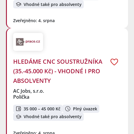
Vhodné také pro absolventy
Zveřejněno: 4. srpna
HLEDÁME CNC SOUSTRUŽNÍKA
(35.-45.000 Kč) - VHODNÉ I PRO
ABSOLVENTY
AC Jobs, s.r.o.
Polička
35 000 – 45 000 Kč
Plný úvazek
Vhodné také pro absolventy
Zveřejněno: 4. srpna