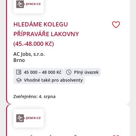
HLEDÁME KOLEGU
PŘÍPRAVÁŘE LAKOVNY
(45.-48.000 Kč)
AC Jobs, s.r.o.
Brno
45 000 – 48 000 Kč
Plný úvazek
Vhodné také pro absolventy
Zveřejněno: 4. srpna