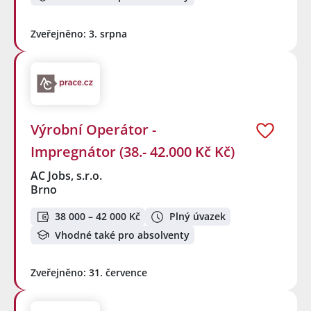
Zveřejněno: 3. srpna
Výrobní Operátor -
Impregnátor (38.- 42.000 Kč Kč)
AC Jobs, s.r.o.
Brno
38 000 – 42 000 Kč
Plný úvazek
Vhodné také pro absolventy
Zveřejněno: 31. července