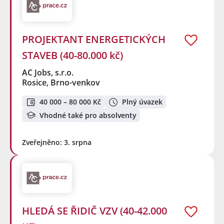
PROJEKTANT ENERGETICKÝCH
STAVEB (40-80.000 kč)
AC Jobs, s.r.o.
Rosice, Brno-venkov
40 000 – 80 000 Kč
Plný úvazek
Vhodné také pro absolventy
Zveřejněno: 3. srpna
HLEDÁ SE ŘIDIČ VZV (40-42.000