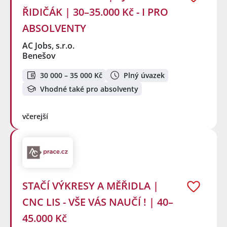
ŘIDIČÁK | 30–35.000 Kč - I PRO
ABSOLVENTY
AC Jobs, s.r.o.
Benešov
30 000 – 35 000 Kč
Plný úvazek
Vhodné také pro absolventy
včerejší
STAČÍ VÝKRESY A MĚŘIDLA |
CNC LIS - VŠE VÁS NAUČÍ ! | 40–
45.000 Kč