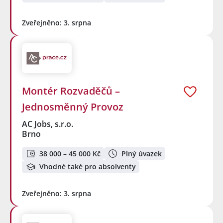
Zveřejněno: 3. srpna
Montér Rozvaděčů –
Jednosměnný Provoz
AC Jobs, s.r.o.
Brno
38 000 – 45 000 Kč
Plný úvazek
Vhodné také pro absolventy
Zveřejněno: 3. srpna