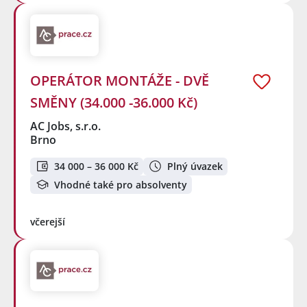
OPERÁTOR MONTÁŽE - DVĚ
SMĚNY (34.000 -36.000 Kč)
AC Jobs, s.r.o.
Brno
34 000 – 36 000 Kč
Plný úvazek
Vhodné také pro absolventy
včerejší