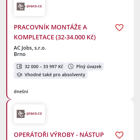
PRACOVNÍK MONTÁŽE A
KOMPLETACE (32-34.000 Kč)
AC Jobs, s.r.o.
Brno
32 000 – 33 997 Kč
Plný úvazek
Vhodné také pro absolventy
dnešní
OPERÁTOŘI VÝROBY - NÁSTUP