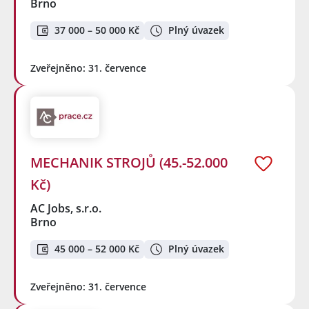
Brno
37 000 – 50 000 Kč
Plný úvazek
Zveřejněno: 31. července
MECHANIK STROJŮ (45.-52.000
Kč)
AC Jobs, s.r.o.
Brno
45 000 – 52 000 Kč
Plný úvazek
Zveřejněno: 31. července