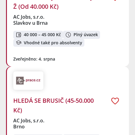
Ž (Od 40.000 Kč)
AC Jobs, s.r.o.
Slavkov u Brna
40 000 – 45 000 Kč
Plný úvazek
Vhodné také pro absolventy
Zveřejněno: 4. srpna
HLEDÁ SE BRUSIČ (45-50.000
Kč)
AC Jobs, s.r.o.
Brno