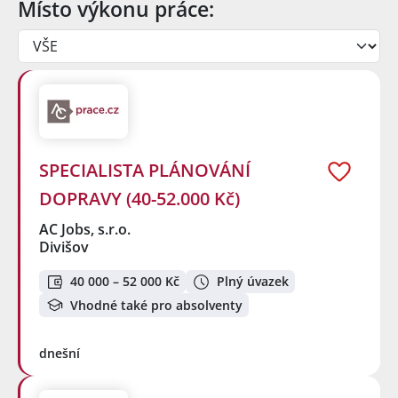
Místo výkonu práce:
SPECIALISTA PLÁNOVÁNÍ
DOPRAVY (40-52.000 Kč)
AC Jobs, s.r.o.
Divišov
40 000 – 52 000 Kč
Plný úvazek
Vhodné také pro absolventy
dnešní