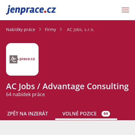
JenPráce.cz
Nabídky práce
Firmy
AC Jobs, s.r.o.
AC Jobs / Advantage Consulting
64 nabídek práce
ZPĚT NA INZERÁT
VOLNÉ POZICE
64