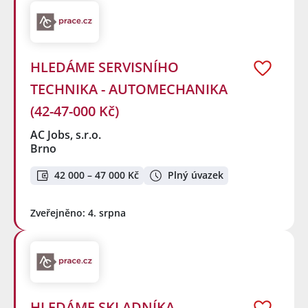
HLEDÁME SERVISNÍHO
TECHNIKA - AUTOMECHANIKA
(42-47-000 Kč)
AC Jobs, s.r.o.
Brno
42 000 – 47 000 Kč
Plný úvazek
Zveřejněno: 4. srpna
HLEDÁME SKLADNÍKA