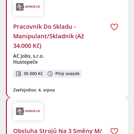
Pracovník Do Skladu -
Manipulant/Skladník (Až
34.000 Kč)
AC Jobs, s.r.o.
Hustopeče
35 000 Kč
Plný úvazek
Zveřejněno: 4. srpna
Obsluha Strojů Na 3 Směny M/