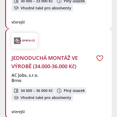
30 000 – 33 000 Kč
Plný úvazek
Vhodné také pro absolventy
včerejší
JEDNODUCHÁ MONTÁŽ VE
VÝROBĚ (34.000-36.000 Kč)
AC Jobs, s.r.o.
Brno
34 000 – 36 000 Kč
Plný úvazek
Vhodné také pro absolventy
včerejší