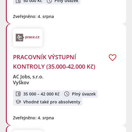
50 000 Kč
Plný úvazek
Zveřejněno: 4. srpna
PRACOVNÍK VÝSTUPNÍ
KONTROLY (35.000-42.000 Kč)
AC Jobs, s.r.o.
Vyškov
35 000 – 42 000 Kč
Plný úvazek
Vhodné také pro absolventy
Zveřejněno: 4. srpna