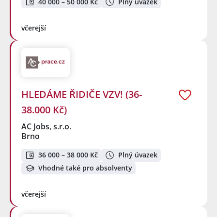
40 000 – 50 000 Kč
Plný úvazek
včerejší
HLEDÁME ŘIDIČE VZV! (36-
38.000 Kč)
AC Jobs, s.r.o.
Brno
36 000 – 38 000 Kč
Plný úvazek
Vhodné také pro absolventy
včerejší