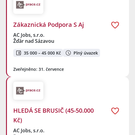
Zákaznická Podpora S Aj
AC Jobs, s.r.o.
Žďár nad Sázavou
35 000 – 45 000 Kč
Plný úvazek
Zveřejněno: 31. července
HLEDÁ SE BRUSIČ (45-50.000
Kč)
AC Jobs, s.r.o.