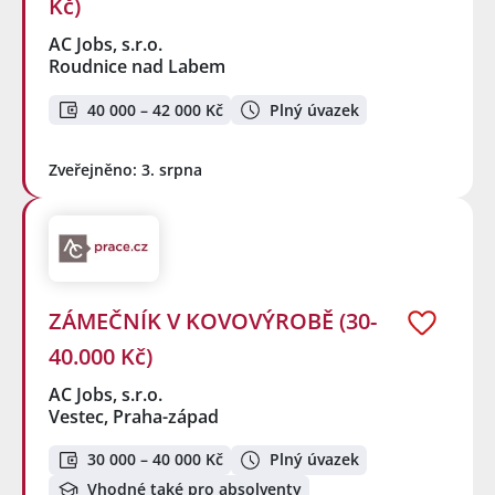
Kč)
AC Jobs, s.r.o.
Roudnice nad Labem
40 000 – 42 000 Kč
Plný úvazek
Zveřejněno: 3. srpna
ZÁMEČNÍK V KOVOVÝROBĚ (30-
40.000 Kč)
AC Jobs, s.r.o.
Vestec, Praha-západ
30 000 – 40 000 Kč
Plný úvazek
Vhodné také pro absolventy