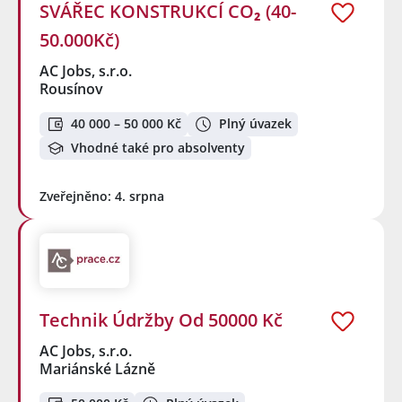
SVÁŘEC KONSTRUKCÍ CO₂ (40-
50.000Kč)
AC Jobs, s.r.o.
Rousínov
40 000 – 50 000 Kč
Plný úvazek
Vhodné také pro absolventy
Zveřejněno: 4. srpna
Technik Údržby Od 50000 Kč
AC Jobs, s.r.o.
Mariánské Lázně