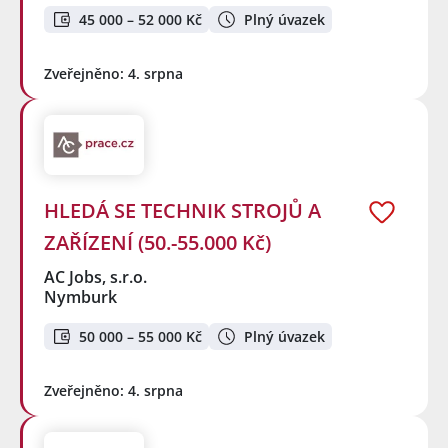
45 000 – 52 000 Kč
Plný úvazek
Zveřejněno: 4. srpna
HLEDÁ SE TECHNIK STROJŮ A
ZAŘÍZENÍ (50.-55.000 Kč)
AC Jobs, s.r.o.
Nymburk
50 000 – 55 000 Kč
Plný úvazek
Zveřejněno: 4. srpna