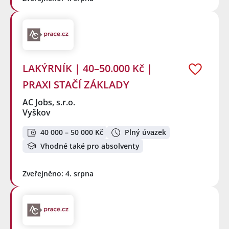
LAKÝRNÍK | 40–50.000 Kč |
PRAXI STAČÍ ZÁKLADY
AC Jobs, s.r.o.
Vyškov
40 000 – 50 000 Kč
Plný úvazek
Vhodné také pro absolventy
Zveřejněno: 4. srpna