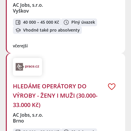
AC Jobs, s.r.o.
Vyškov
40 000 – 45 000 Kč
Plný úvazek
Vhodné také pro absolventy
včerejší
HLEDÁME OPERÁTORY DO
VÝROBY - ŽENY I MUŽI (30.000-
33.000 Kč)
AC Jobs, s.r.o.
Brno