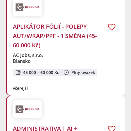
APLIKÁTOR FÓLIÍ - POLEPY
AUT/WRAP/PPF - 1 SMĚNA (45-
60.000 Kč)
AC Jobs, s.r.o.
Blansko
45 000 – 60 000 Kč
Plný úvazek
včerejší
ADMINISTRATIVA | AJ +