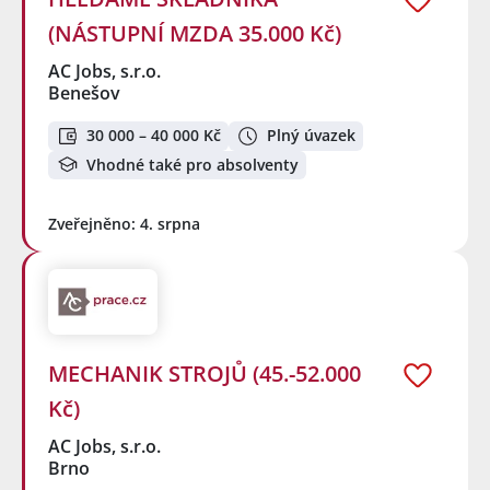
(NÁSTUPNÍ MZDA 35.000 Kč)
AC Jobs, s.r.o.
Benešov
30 000 – 40 000 Kč
Plný úvazek
Vhodné také pro absolventy
Zveřejněno: 4. srpna
MECHANIK STROJŮ (45.-52.000
Kč)
AC Jobs, s.r.o.
Brno