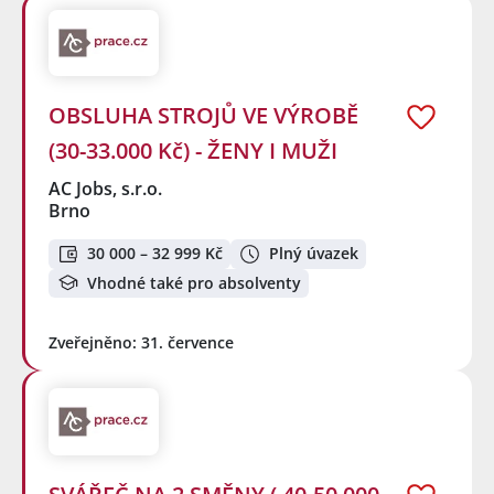
OBSLUHA STROJŮ VE VÝROBĚ
(30-33.000 Kč) - ŽENY I MUŽI
AC Jobs, s.r.o.
Brno
30 000 – 32 999 Kč
Plný úvazek
Vhodné také pro absolventy
Zveřejněno: 31. července