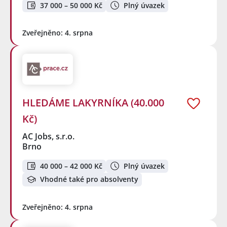
37 000 – 50 000 Kč
Plný úvazek
Zveřejněno: 4. srpna
HLEDÁME LAKYRNÍKA (40.000
Kč)
AC Jobs, s.r.o.
Brno
40 000 – 42 000 Kč
Plný úvazek
Vhodné také pro absolventy
Zveřejněno: 4. srpna