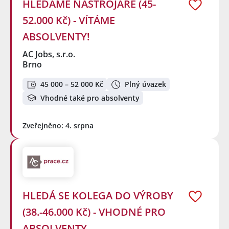
HLEDÁME NÁSTROJAŘE (45-
52.000 Kč) - VÍTÁME
ABSOLVENTY!
AC Jobs, s.r.o.
Brno
45 000 – 52 000 Kč
Plný úvazek
Vhodné také pro absolventy
Zveřejněno: 4. srpna
HLEDÁ SE KOLEGA DO VÝROBY
(38.-46.000 Kč) - VHODNÉ PRO
ABSOLVENTY