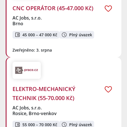
CNC OPERÁTOR (45-47.000 Kč)
AC Jobs, s.r.o.
Brno
45 000 – 47 000 Kč
Plný úvazek
Zveřejněno: 3. srpna
ELEKTRO-MECHANICKÝ
TECHNIK (55-70.000 Kč)
AC Jobs, s.r.o.
Rosice, Brno-venkov
55 000 – 70 000 Kč
Plný úvazek