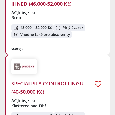
IHNED (46.000-52.000 Kč)
AC Jobs, s.r.o.
Brno
43 000 – 52 000 Kč
Plný úvazek
Vhodné také pro absolventy
včerejší
SPECIALISTA CONTROLLINGU
(40-50.000 Kč)
AC Jobs, s.r.o.
Klášterec nad Ohří