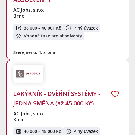
AC Jobs, s.r.o.
Brno
38 000 – 46 001 Kč
Plný úvazek
Vhodné také pro absolventy
Zveřejněno: 4. srpna
LAKÝRNÍK - DVĚŘNÍ SYSTÉMY -
JEDNA SMĚNA (až 45 000 Kč)
AC Jobs, s.r.o.
Kolín
40 000 – 45 000 Kč
Plný úvazek