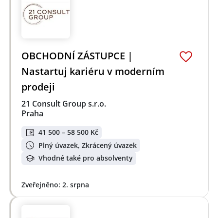
OBCHODNÍ ZÁSTUPCE |
Nastartuj kariéru v moderním
prodeji
21 Consult Group s.r.o.
Praha
41 500 – 58 500 Kč
Plný úvazek, Zkrácený úvazek
Vhodné také pro absolventy
Zveřejněno: 2. srpna