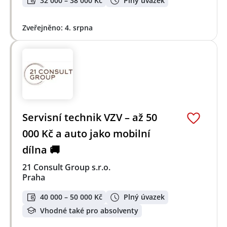
32 000 – 38 000 Kč
Plný úvazek
Zveřejněno: 4. srpna
Servisní technik VZV – až 50
000 Kč a auto jako mobilní
dílna 🚚
21 Consult Group s.r.o.
Praha
40 000 – 50 000 Kč
Plný úvazek
Vhodné také pro absolventy