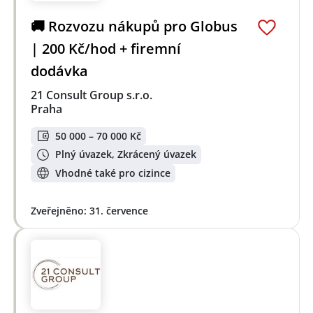
🚚 Rozvozu nákupů pro Globus
| 200 Kč/hod + firemní
dodávka
21 Consult Group s.r.o.
Praha
50 000 – 70 000 Kč
Plný úvazek, Zkrácený úvazek
Vhodné také pro cizince
Zveřejněno: 31. července