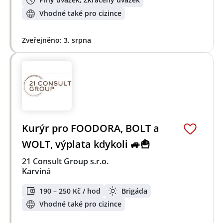
Vhodné také pro cizince
Zveřejněno: 3. srpna
Kurýr pro FOODORA, BOLT a
WOLT, výplata kdykoli 🚙🍟
21 Consult Group s.r.o.
Karviná
190 – 250 Kč / hod
Brigáda
Vhodné také pro cizince