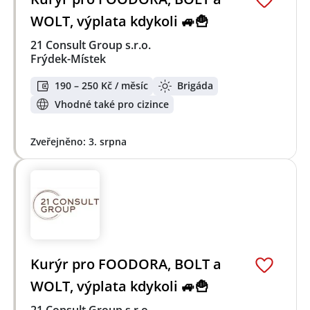
WOLT, výplata kdykoli 🚙🍟
21 Consult Group s.r.o.
Frýdek-Místek
190 – 250 Kč / měsíc
Brigáda
Vhodné také pro cizince
Zveřejněno: 3. srpna
Kurýr pro FOODORA, BOLT a
WOLT, výplata kdykoli 🚙🍟