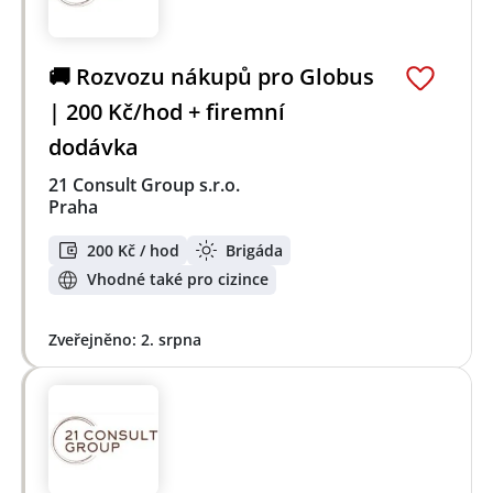
🚚 Rozvozu nákupů pro Globus
| 200 Kč/hod + firemní
dodávka
21 Consult Group s.r.o.
Praha
200 Kč / hod
Brigáda
Vhodné také pro cizince
Zveřejněno: 2. srpna