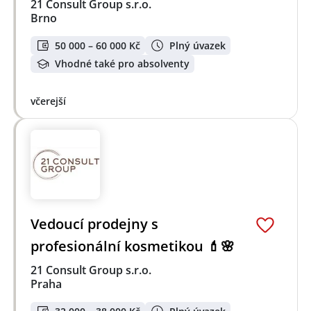
21 Consult Group s.r.o.
Brno
50 000 – 60 000 Kč
Plný úvazek
Vhodné také pro absolventy
včerejší
Vedoucí prodejny s
profesionální kosmetikou 💄🌸
21 Consult Group s.r.o.
Praha