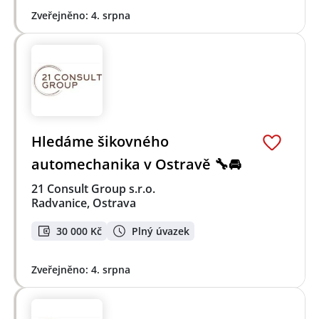
Zveřejněno: 4. srpna
Hledáme šikovného
automechanika v Ostravě 🔧🚘
21 Consult Group s.r.o.
Radvanice, Ostrava
30 000 Kč
Plný úvazek
Zveřejněno: 4. srpna