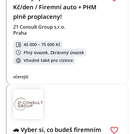
Kč/den / Firemní auto + PHM
plně proplaceny!
21 Consult Group s.r.o.
Praha
45 000 – 75 000 Kč
Plný úvazek, Zkrácený úvazek
Vhodné také pro cizince
včerejší
🚗 Vyber si, co budeš firemním