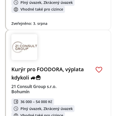
Plný úvazek, Zkrácený úvazek
Vhodné také pro cizince
Zveřejněno: 3. srpna
Kurýr pro FOODORA, výplata
kdykoli 🚙🍟
21 Consult Group s.r.o.
Bohumín
36 000 – 54 000 Kč
Plný úvazek, Zkrácený úvazek
Vhodné také pro cizince