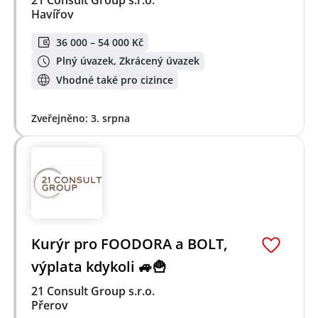
21 Consult Group s.r.o.
Havířov
36 000 – 54 000 Kč
Plný úvazek, Zkrácený úvazek
Vhodné také pro cizince
Zveřejněno: 3. srpna
Kurýr pro FOODORA a BOLT,
výplata kdykoli 🚙🍟
21 Consult Group s.r.o.
Přerov