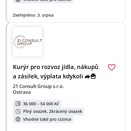
Zveřejněno: 3. srpna
Kurýr pro rozvoz jídla, nákupů
a zásilek, výplata kdykoli 🚙🍟
21 Consult Group s.r.o.
Ostrava
36 000 – 54 000 Kč
Plný úvazek, Zkrácený úvazek
Vhodné také pro cizince