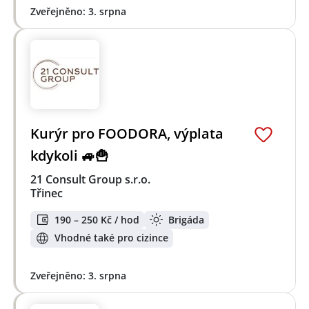
Zveřejněno: 3. srpna
Kurýr pro FOODORA, výplata
kdykoli 🚙🍟
21 Consult Group s.r.o.
Třinec
190 – 250 Kč / hod
Brigáda
Vhodné také pro cizince
Zveřejněno: 3. srpna