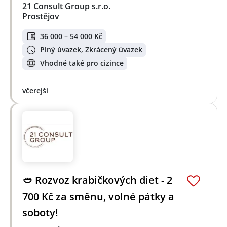
21 Consult Group s.r.o.
Prostějov
36 000 – 54 000 Kč
Plný úvazek, Zkrácený úvazek
Vhodné také pro cizince
včerejší
🥙 Rozvoz krabičkových diet - 2
700 Kč za směnu, volné pátky a
soboty!