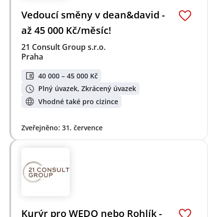
Vedoucí směny v dean&david -
až 45 000 Kč/měsíc!
21 Consult Group s.r.o.
Praha
40 000 – 45 000 Kč
Plný úvazek, Zkrácený úvazek
Vhodné také pro cizince
Zveřejněno: 31. července
Kurýr pro WEDO nebo Rohlík -