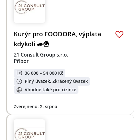
Kurýr pro FOODORA, výplata
kdykoli 🚙🍟
21 Consult Group s.r.o.
Příbor
36 000 – 54 000 Kč
Plný úvazek, Zkrácený úvazek
Vhodné také pro cizince
Zveřejněno: 2. srpna