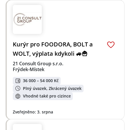
Kurýr pro FOODORA, BOLT a
WOLT, výplata kdykoli 🚙🍟
21 Consult Group s.r.o.
Frýdek-Místek
36 000 – 54 000 Kč
Plný úvazek, Zkrácený úvazek
Vhodné také pro cizince
Zveřejněno: 3. srpna