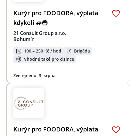
Kurýr pro FOODORA, výplata
kdykoli 🚙🍟
21 Consult Group s.r.o.
Bohumín
190 – 250 Kč / hod
Brigáda
Vhodné také pro cizince
Zveřejněno: 3. srpna
Kurýr pro FOODORA, výplata