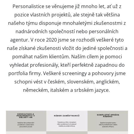
Personalistice se věnujeme již mnoho let, ať už z
pozice vlastních projektů, ale stejně tak většina
našeho týmu disponuje mnohaletými zkušenostmi z
nadnárodních společností nebo personálních
agentur. V roce 2020 jsme se rozhodli veškeré tyto
naše získané zkušenosti vložit do jediné společnosti a
pomáhat našim klientům. Naším cílem je pomoci
vyhledat profesionály, kteří perfektně zapadnou do
portfolia firmy. Veškeré screeningy a pohovory jsme
schopni vést v českém, slovenském, anglickém,
německém, italském a srbském jazyce.