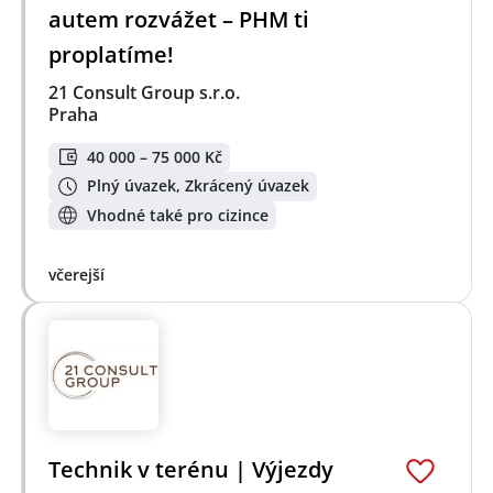
autem rozvážet – PHM ti
proplatíme!
21 Consult Group s.r.o.
Praha
40 000 – 75 000 Kč
Plný úvazek, Zkrácený úvazek
Vhodné také pro cizince
včerejší
Technik v terénu | Výjezdy