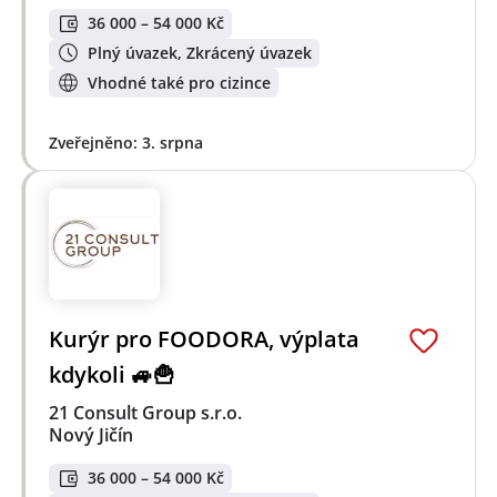
36 000 – 54 000 Kč
Plný úvazek, Zkrácený úvazek
Vhodné také pro cizince
Zveřejněno: 3. srpna
Kurýr pro FOODORA, výplata
kdykoli 🚙🍟
21 Consult Group s.r.o.
Nový Jičín
36 000 – 54 000 Kč