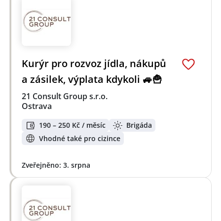
Kurýr pro rozvoz jídla, nákupů
a zásilek, výplata kdykoli 🚙🍟
21 Consult Group s.r.o.
Ostrava
190 – 250 Kč / měsíc
Brigáda
Vhodné také pro cizince
Zveřejněno: 3. srpna