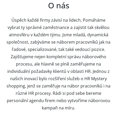
O nás
Úspěch každé firmy závisí na lidech. Pomáháme
vybrat ty správné zaměstnance a zajistit tak skvělou
atmosféru v každém týmu. Jsme mladá, dynamická
společnost, zabýváme se náborem pracovníků jak na
řadové, specializované, tak také vedoucí pozice.
Zajišťujeme nejen kompletní správu náborového
procesu, ale hlavně se plně zaměřujeme na
individuální požadavky klientů v oblasti HR. Jednou z
našich inovací bylo rozšíření služeb o HR Mystery
shopping, jenž se zaměřuje na nábor pracovníků i na
různé HR procesy. Rádi si pod sebe bereme
personální agendu firem nebo vytvoříme náborovou
kampaň na míru.