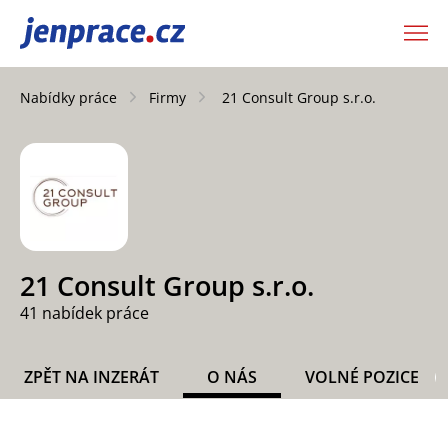
JenPráce.cz
Nabídky práce
Firmy
21 Consult Group s.r.o.
21 Consult Group s.r.o.
41 nabídek práce
ZPĚT NA INZERÁT
O NÁS
VOLNÉ POZICE