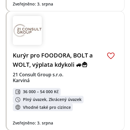
Zveřejněno: 3. srpna
Kurýr pro FOODORA, BOLT a
WOLT, výplata kdykoli 🚙🍟
21 Consult Group s.r.o.
Karviná
36 000 – 54 000 Kč
Plný úvazek, Zkrácený úvazek
Vhodné také pro cizince
Zveřejněno: 3. srpna